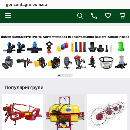
gorizontagro.com.ua
Популярні групи