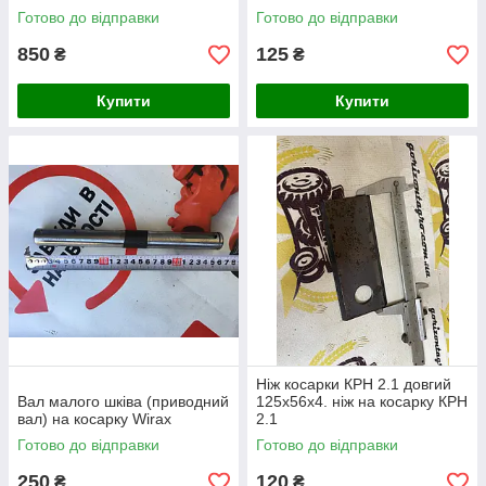
Готово до відправки
Готово до відправки
850
125
₴
₴
Купити
Купити
Ніж косарки КРН 2.1 довгий
Вал малого шківа (приводний
125х56х4. ніж на косарку КРН
вал) на косарку Wirax
2.1
Готово до відправки
Готово до відправки
250
120
₴
₴