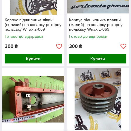
Корпус підшипника лівий
Корпус підшипника правий
(великий) на косарку роторну
(малий) на косарку роторну
польську Wirax z-069
польську Wirax z-069
Готово до відправки
Готово до відправки
300
300
₴
₴
Купити
Купити