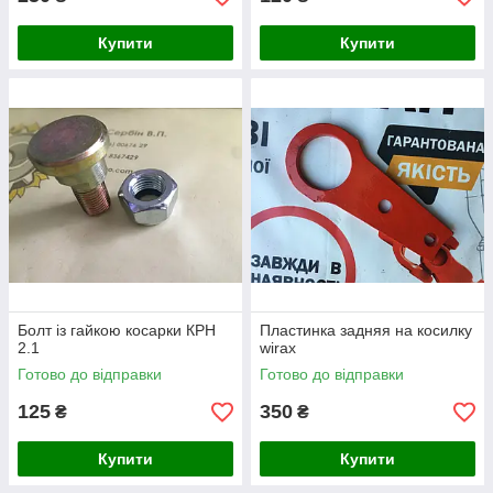
Купити
Купити
Болт із гайкою косарки КРН
Пластинка задняя на косилку
2.1
wirax
Готово до відправки
Готово до відправки
125
350
₴
₴
Купити
Купити