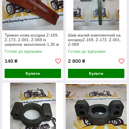
Тримач ножа косарки Z-169,
Шків малий комплектний на
Z-173, Z-001, Z-069 із
косаркуZ-169, Z-173, Z-001,
шириною захоплення 1,35 м
Z-069
Готово до відправки
Готово до відправки
140
2 800
₴
₴
Купити
Купити