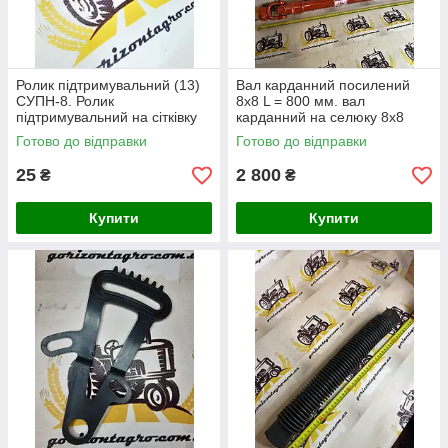
Ролик підтримувальний (13)
Вал карданний посилений
СУПН-8. Ролик
8х8 L = 800 мм. вал
підтримувальний на сітківку
карданний на селюку 8х8
СУПН
Готово до відправки
Готово до відправки
25
2 800
₴
₴
Купити
Купити