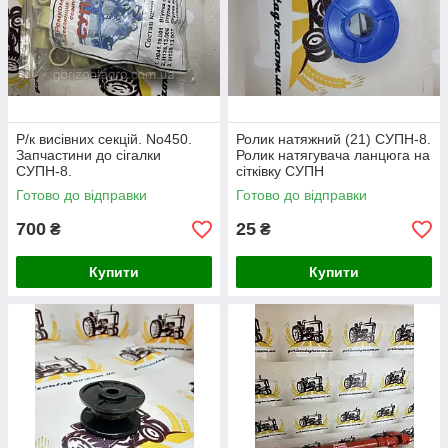
Р/к висівних секцій. No450.
Ролик натяжний (21) СУПН-8.
Запчастини до сігалки
Ролик натягувача ланцюга на
СУПН-8.
сітківку СУПН
Готово до відправки
Готово до відправки
700
25
₴
₴
Купити
Купити