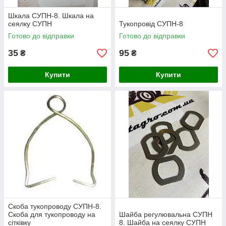
Шкала СУПН-8. Шкала на
сеялку СУПН
Тукопровід СУПН-8
Готово до відправки
Готово до відправки
35
95
₴
₴
Купити
Купити
Скоба тукопроводу СУПН-8.
Скоба для тукопроводу на
Шайба регулювальна СУПН
сітківку
8. Шайба на сеялку СУПН