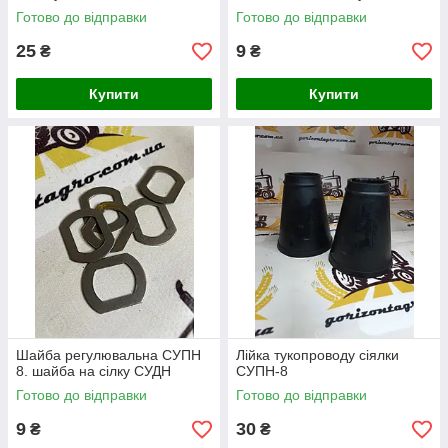
Готово до відправки
Готово до відправки
25
9
₴
₴
Купити
Купити
Шайба регулювальна СУПН
Лійка тукопроводу сіялки
8. шайба на сілку СУДН
СУПН-8
Готово до відправки
Готово до відправки
9
30
₴
₴