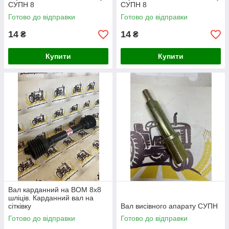
СУПН 8
СУПН 8
Готово до відправки
Готово до відправки
14
14
₴
₴
Купити
Купити
Вал карданний на ВОМ 8х8
шліців. Карданний вал на
сітківку
Вал висівного апарату СУПН
Готово до відправки
Готово до відправки