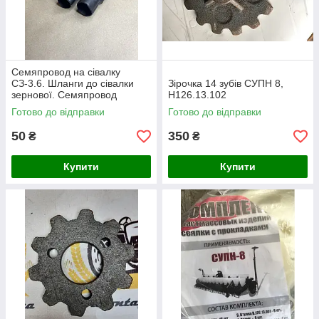
Семяпровод на сівалку
СЗ-3.6. Шланги до сівалки
Зірочка 14 зубів СУПН 8,
зернової. Семяпровод
Н126.13.102
Червона Зірка СЗ 3.6
Готово до відправки
Готово до відправки
50
350
₴
₴
Купити
Купити