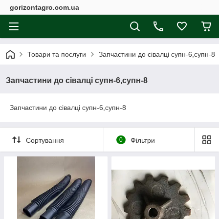
gorizontagro.com.ua
Товари та послуги
Запчастини до сівалці супн-6,супн-8
Запчастини до сівалці супн-6,супн-8
Запчастини до сівалці супн-6,супн-8
Сортування
0
Фільтри