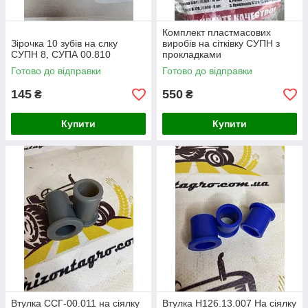
Комплект пластмасових
Зірочка 10 зубів на слку
виробів на сітківку СУПН з
СУПН 8, СУПА 00.810
прокладками
Готово до відправки
Готово до відправки
145
550
₴
₴
Купити
Купити
Втулка ССГ-00.011 на сіялку
Втулка Н126.13.007 На сіялку