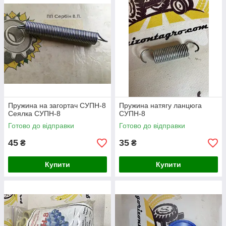
Пружина на загортач СУПН-8
Пружина натягу ланцюга
Сеялка СУПН-8
СУПН-8
Готово до відправки
Готово до відправки
45
35
₴
₴
Купити
Купити