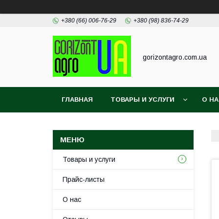
+380 (66) 006-76-29
+380 (98) 836-74-29
gorizontagro.com.ua
ГЛАВНАЯ
ТОВАРЫ И УСЛУГИ
О Н
Товары и услуги
Прайс-листы
О нас