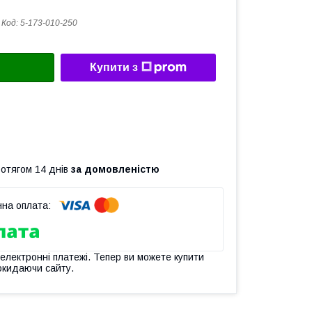
Код:
5-173-010-250
Купити з
ротягом 14 днів
за домовленістю
 електронні платежі. Тепер ви можете купити
окидаючи сайту.