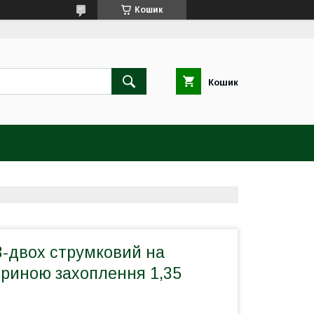
Кошик
Кошик
3-двох струмковий на
ириною захоплення 1,35