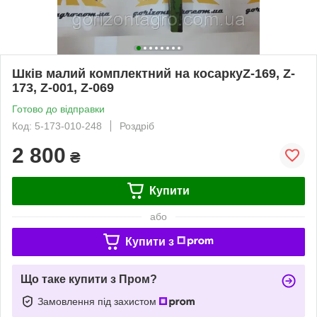
Шків малий комплектний на косаркуZ-169, Z-
173, Z-001, Z-069
Готово до відправки
Код: 5-173-010-248
Роздріб
2 800
₴
Купити
або
Купити з
Що таке купити з Пром?
Замовлення під захистом