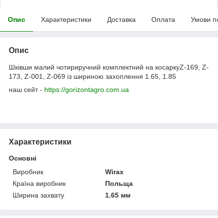
Опис
Характеристики
Доставка
Оплата
Умови п
Опис
Шківши малий чотириручний комплектний на косаркуZ-169, Z-
173, Z-001, Z-069 із шириною захоплення 1.65, 1.85
наш сейт -
https://gorizontagro.com.ua
Характеристики
Основні
Виробник
Wirax
Країна виробник
Польща
Ширина захвату
1.65 мм