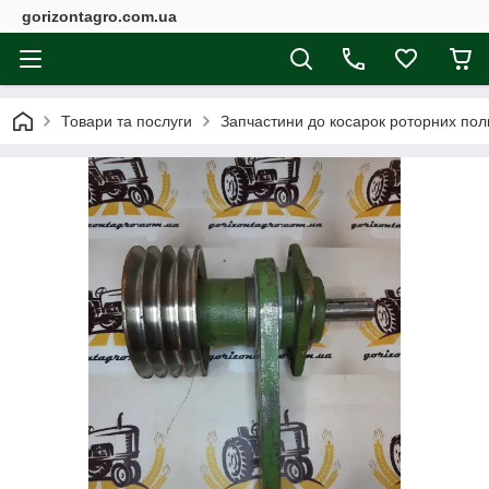
gorizontagro.com.ua
Товари та послуги
Запчастини до косарок роторних поль