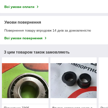
Всі умови оплати
Умови повернення
Повернення товару впродовж 14 днів за домовленістю
Всі умови повернення
З цим товаром також замовляють
Підшипник 7305
Втулка капронова мала в
Ремі