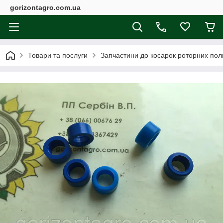
gorizontagro.com.ua
Товари та послуги
Запчастини до косарок роторних поль