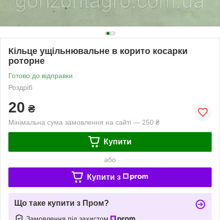
Кільце ущільнювальне в корито косарки
роторне
Готово до відправки
Роздріб
20
₴
Мінімальна сума замовлення на сайті — 250 ₴
Купити
або
Купити з
Що таке купити з Пром?
Замовлення під захистом