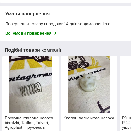
Умови повернення
Повернення товару впродовж 14 днів за домовленістю
Всі умови повернення
Подібні товари компанії
Пружина клапана насоса
Клапан польського насоса
Р/к н
biardzki, Tadlen, Tolveri,
P-12
Agroplast. Пружина в
ущіл