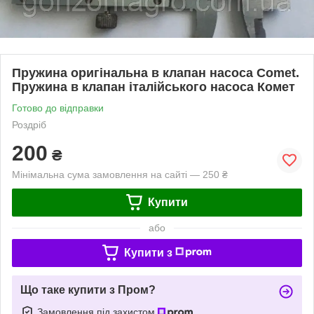
Пружина оригінальна в клапан насоса Comet.
Пружина в клапан італійського насоса Комет
Готово до відправки
Роздріб
200
₴
Мінімальна сума замовлення на сайті — 250 ₴
Купити
або
Купити з
Що таке купити з Пром?
Замовлення під захистом