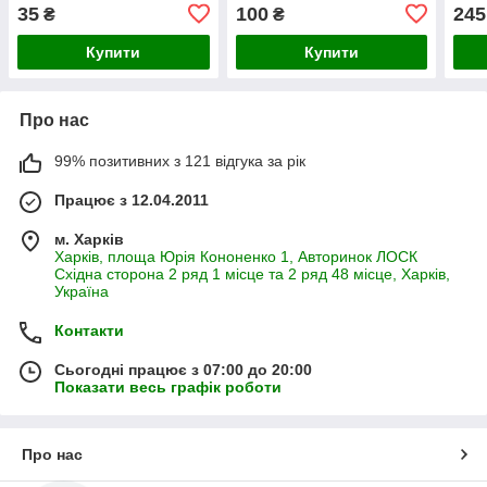
клапан польського насоса
пруж
35
100
245
₴
₴
Р120
насо
Купити
Купити
Про нас
99% позитивних з 121 відгука за рік
Працює з 12.04.2011
м. Харків
Харків, площа Юрія Кононенко 1, Авторинок ЛОСК
Східна сторона 2 ряд 1 місце та 2 ряд 48 місце, Харків,
Україна
Контакти
Сьогодні працює з 07:00 до 20:00
Показати весь графік роботи
Про нас