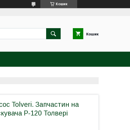
Кошик
Кошик
сос Tolveri. Запчастин на
кувача Р-120 Толвері