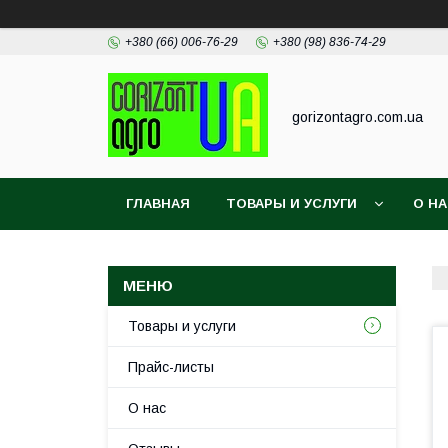
+380 (66) 006-76-29
+380 (98) 836-74-29
gorizontagro.com.ua
ГЛАВНАЯ
ТОВАРЫ И УСЛУГИ
О Н
Товары и услуги
Прайс-листы
О нас