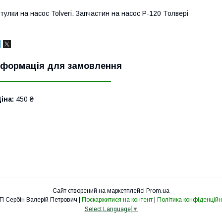
тулки на насос Tolveri. Запчастин на насос Р-120 Толвері
нформація для замовлення
іна:
450 ₴
Сайт створений на маркетплейсі
Prom.ua
ФОП Сербін Валерій Петрович |
Поскаржитися на контент
|
Політика конфіденційн
Select Language
▼