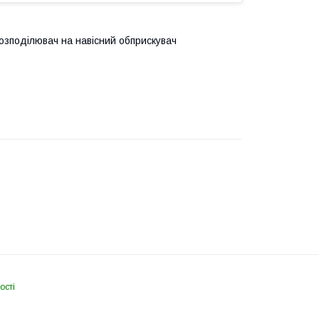
розподілювач на навісний обприскувач
ості