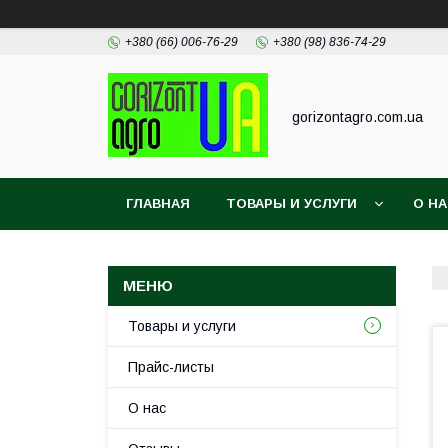
+380 (66) 006-76-29
+380 (98) 836-74-29
gorizontagro.com.ua
ГЛАВНАЯ
ТОВАРЫ И УСЛУГИ
О Н
Товары и услуги
Прайс-листы
О нас