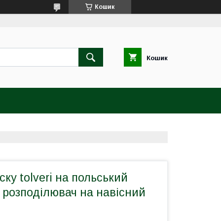
Кошик
Кошик
ску tolveri на польський
 розподілювач на навісний