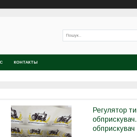
АС
КОНТАКТЫ
Регулятор ти
обприскувач.
обприскувач