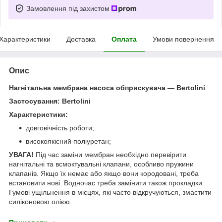
Замовлення під захистом
Характеристики
Доставка
Оплата
Умови повернення
Опис
Нагнітальна мембрана насоса обприскувача — Bertolini
Застосування:
Bertolini
Характеристики:
довговічність роботи;
високоякісний поліуретан;
УВАГА!
Під час заміни мембран необхідно перевірити
нагнітальні та всмоктувальні клапани, особливо пружини
клапанів. Якщо їх немає або якщо вони кородовані, треба
встановити нові. Водночас треба замінити також прокладки.
Гумові ущільнення в місцях, які часто відкручуються, змастити
силіконовою олією.