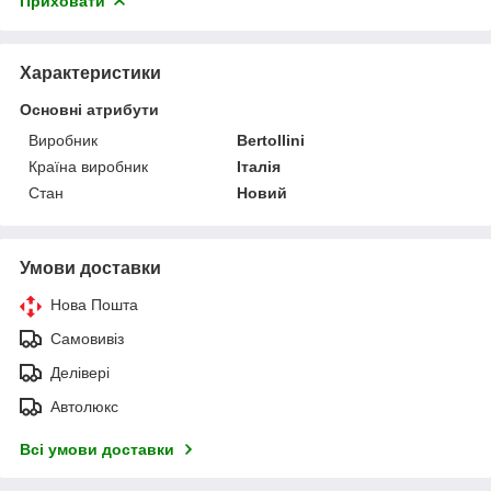
Приховати
Характеристики
Основні атрибути
Виробник
Bertollini
Країна виробник
Італія
Стан
Новий
Умови доставки
Нова Пошта
Самовивіз
Делівері
Автолюкс
Всі умови доставки