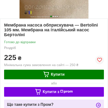
Мембрана насоса обприскувача — Bertolini
105 мм. Мембрана на італійський насос
Бертоліні
Готово до відправки
Роздріб
225
₴
Мінімальна сума замовлення на сайті — 250 ₴
Купити
або
Купити з
Що таке купити з Пром?