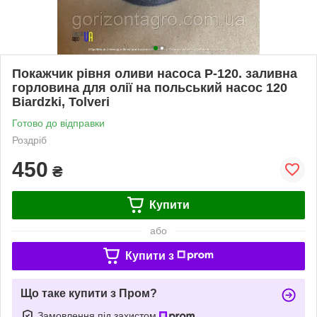
Покажчик рівня оливи насоса P-120. заливна
горловина для олії на польський насос 120
Biardzki, Tolveri
Готово до відправки
Роздріб
450
₴
Купити
або
Купити з
Що таке купити з Пром?
Замовлення під захистом