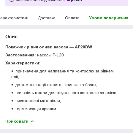
арактеристики
Доставка
Оплата
Умови повернення
Опис
Покажчик рівня оливи насоса — AP20DW
Застосування:
насосы P-120
Характеристики:
призначена для наливання та контролю за рівнем
олії;
до комплектації входять: кришка та бачок;
наявність шкали для візуального контролю за олією;
високоякісні матеріали;
герметизація кришки.
Приховати