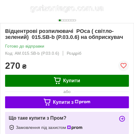
Відцентрові розпилювачі РОса ( світло-
зелений) 015.SB-b (P.03.0.6) на обприскувач
Готово до відправки
Код: AM.015.SB-b (P.03.0.6)
Роздріб
270
₴
Купити
або
Купити з
Що таке купити з Пром?
Замовлення під захистом