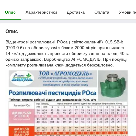
Опис
Характеристики
Доставка
Оплата
Умови п
Опис
Відцентрові розпилювачі РОса ( світло-зелений) 015.SB-b
(P.03.0.6) на обприскувачі з баком 2000 літрів при швидкості
14 км/год дозволяють провести обприскування на площі 40 га
однією заправкою. Виробництво АГРОМОДУЛЬ. При покупці
комплекту розпилювача ключ додається безкоштовно.