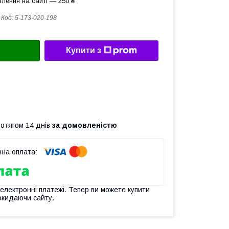
лення на сайті — 250 ₴
Код:
5-173-020-198
Купити з
ротягом 14 днів
за домовленістю
 електронні платежі. Тепер ви можете купити
окидаючи сайту.