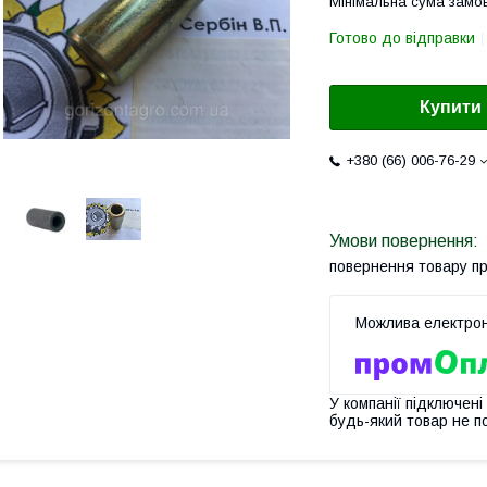
Мінімальна сума замов
Готово до відправки
Купити
+380 (66) 006-76-29
повернення товару п
У компанії підключені
будь-який товар не п