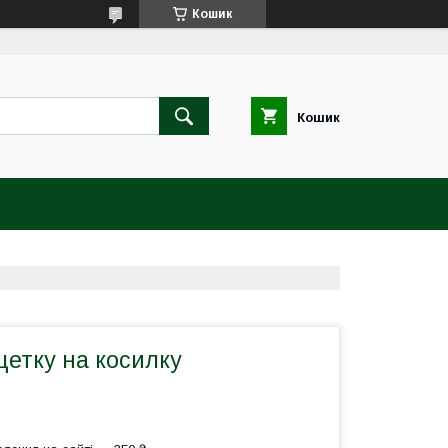
Кошик
Кошик
щетку на косилку