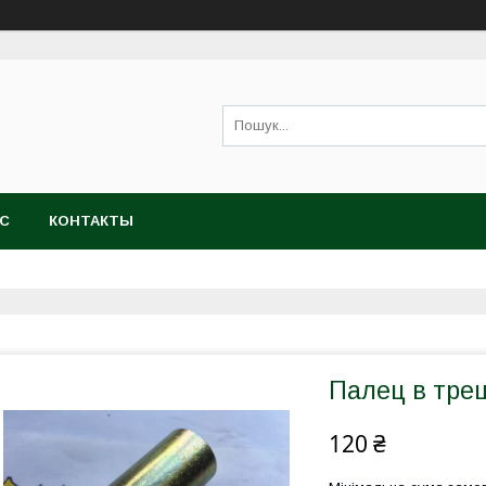
АС
КОНТАКТЫ
Палец в тре
120 ₴