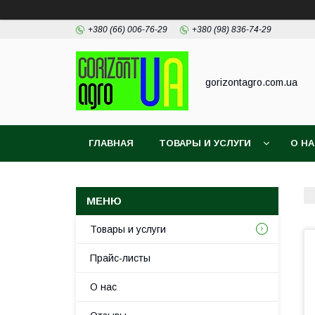
+380 (66) 006-76-29
+380 (98) 836-74-29
gorizontagro.com.ua
ГЛАВНАЯ
ТОВАРЫ И УСЛУГИ
О Н
Товары и услуги
Прайс-листы
О нас