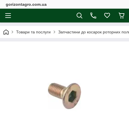
gorizontagro.com.ua
Товари та послуги
Запчастини до косарок роторних поль