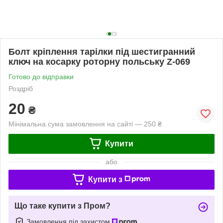
Болт кріплення тарілки під шестигранний
ключ на косарку роторну польську Z-069
Готово до відправки
Роздріб
20
₴
Мінімальна сума замовлення на сайті — 250 ₴
Купити
або
Купити з
Що таке купити з Пром?
Замовлення під захистом