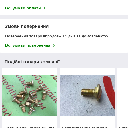
Всі умови оплати
Умови повернення
Повернення товару впродовж 14 днів за домовленістю
Всі умови повернення
Подібні товари компанії
Болт кріплення тарілки під
Болт кріплення тримача
Шпон