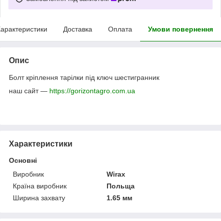
арактеристики
Доставка
Оплата
Умови повернення
Опис
Болт кріплення тарілки під ключ шестигранник
наш сайт —
https://gorizontagro.com.ua
Характеристики
Основні
Виробник
Wirax
Країна виробник
Польща
Ширина захвату
1.65 мм