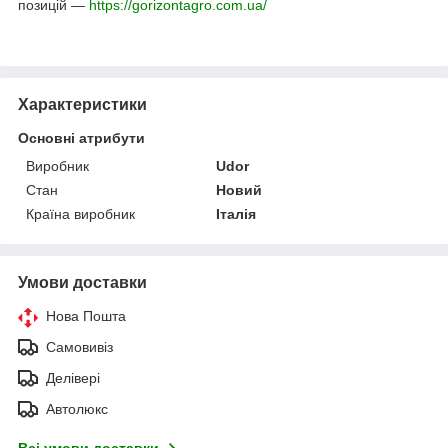
позицій —
https://gorizontagro.com.ua/
Характеристики
Основні атрибути
Виробник
Udor
Стан
Новий
Країна виробник
Італія
Умови доставки
Нова Пошта
Самовивіз
Делівері
Автолюкс
Всі умови доставки