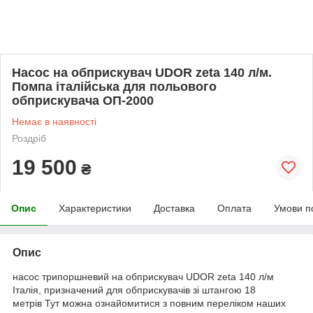
Насос на обприскувач UDOR zeta 140 л/м.
Помпа італійська для польового
обприскувача ОП-2000
Немає в наявності
Роздріб
19 500
₴
Опис
Характеристики
Доставка
Оплата
Умови п
Опис
насос трипоршневий на обприскувач UDOR zeta 140 л/м
Італія, призначений для обприскувачів зі штангою 18
метрів
Тут можна ознайомитися з повним переліком наших