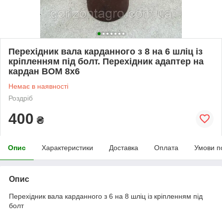
Перехідник вала карданного з 8 на 6 шліц із
кріпленням під болт. Перехідник адаптер на
кардан ВОМ 8х6
Немає в наявності
Роздріб
400
₴
Опис
Характеристики
Доставка
Оплата
Умови п
Опис
Перехідник вала карданного з 6 на 8 шліц із кріпленням під
болт