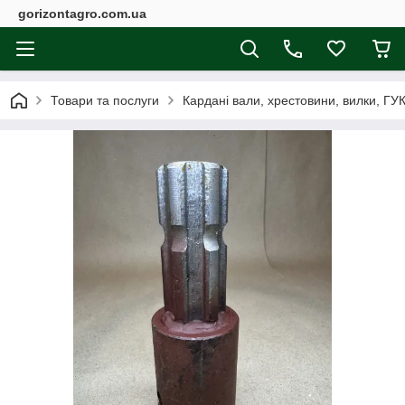
gorizontagro.com.ua
Товари та послуги
Кардані вали, хрестовини, вилки, ГУК