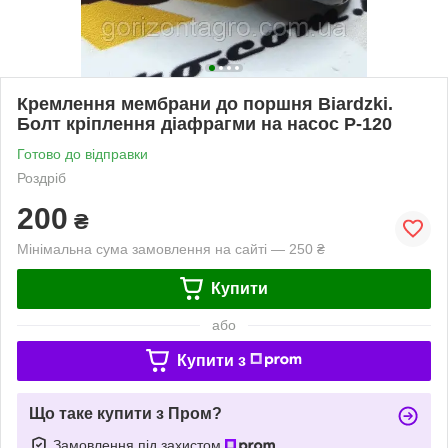
Кремлення мембрани до поршня Biardzki.
Болт кріплення діафрагми на насос Р-120
Готово до відправки
Роздріб
200
₴
Мінімальна сума замовлення на сайті — 250 ₴
Купити
або
Купити з
Що таке купити з Пром?
Замовлення під захистом