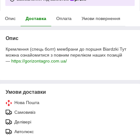
Опис
Доставка
Оплата
Умови повернення
Опис
Кремлення (спець болт) мембрани до поршня Biardzki
Тут
можна ознайомитися з повним переліком наших позицій
—
https://gorizontagro.com.ua/
Умови доставки
Нова Пошта
Самовивіз
Делівері
Автолюкс