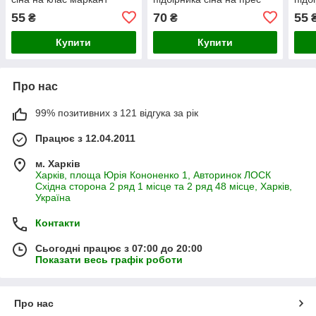
форшит
хол
55
70
55
₴
₴
Купити
Купити
Про нас
99% позитивних з 121 відгука за рік
Працює з 12.04.2011
м. Харків
Харків, площа Юрія Кононенко 1, Авторинок ЛОСК
Східна сторона 2 ряд 1 місце та 2 ряд 48 місце, Харків,
Україна
Контакти
Сьогодні працює з 07:00 до 20:00
Показати весь графік роботи
Про нас