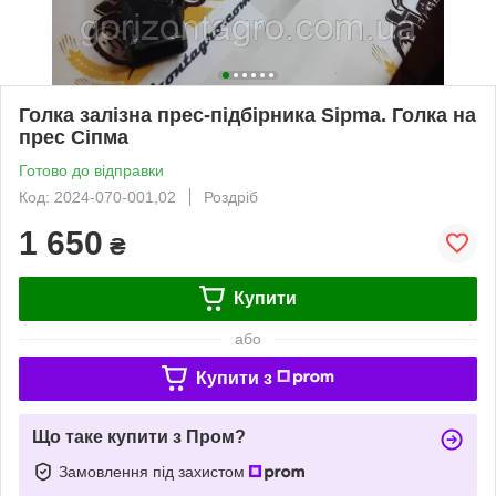
Голка залізна прес-підбірника Sipma. Голка на
прес Сіпма
Готово до відправки
Код: 2024-070-001,02
Роздріб
1 650
₴
Купити
або
Купити з
Що таке купити з Пром?
Замовлення під захистом