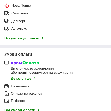
Нова Пошта
Самовивіз
Делівері
Автолюкс
Всі умови доставки
Умови оплати
Ви отримаєте замовлення
або гроші повернуться на вашу картку
Детальніше
Післяплата
Оплата на рахунок
Готівкою
Всі умови оплати