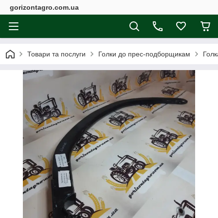
gorizontagro.com.ua
Товари та послуги
Голки до прес-подборщикам
Голк