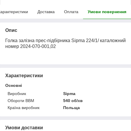
арактеристики
Доставка
Оплата
Умови повернення
Опис
Голка залізна прес-підбірника Sipma 224/1/ каталожний
номер 2024-070-001,02
Характеристики
Основні
Виробник
Sipma
Обороти ВВМ
540 об/хв
Країна виробник
Польща
Умови доставки