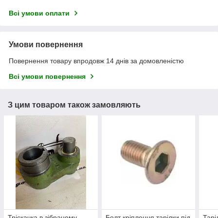
Всі умови оплати
Умови повернення
Повернення товару впродовж 14 днів за домовленістю
Всі умови повернення
З цим товаром також замовляють
Тріскачка в зібраному
Болт кріплення тарілки під
Тарі