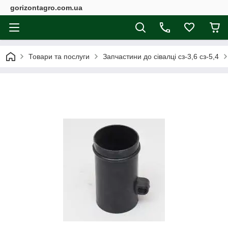
gorizontagro.com.ua
Товари та послуги
Запчастини до сівалці сз-3,6 сз-5,4