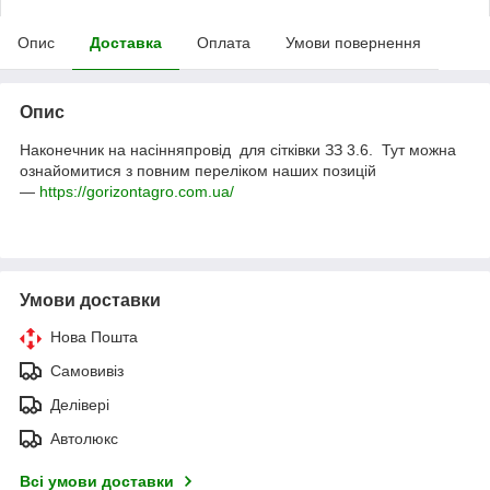
Опис
Доставка
Оплата
Умови повернення
Опис
Наконечник на насінняпровід для сітківки ЗЗ 3.6.
Тут можна
ознайомитися з повним переліком наших позицій
—
https://gorizontagro.com.ua/
Умови доставки
Нова Пошта
Самовивіз
Делівері
Автолюкс
Всі умови доставки