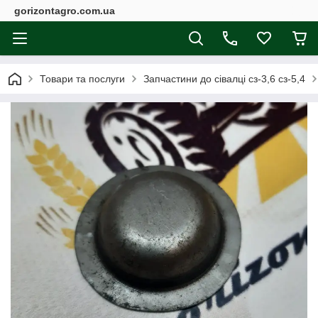
gorizontagro.com.ua
Товари та послуги
Запчастини до сівалці сз-3,6 сз-5,4