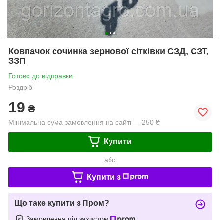
Ковпачок сочинка зернової сітківки СЗД, СЗТ,
ЗЗП
Готово до відправки
Роздріб
19
₴
Мінімальна сума замовлення на сайті — 250 ₴
Купити
або
Купити з
Що таке купити з Пром?
Замовлення під захистом