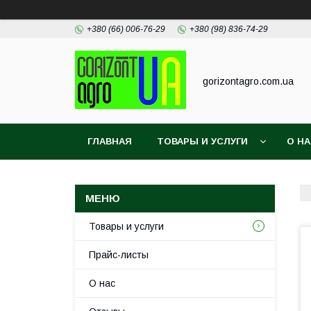
+380 (66) 006-76-29
+380 (98) 836-74-29
gorizontagro.com.ua
ГЛАВНАЯ
ТОВАРЫ И УСЛУГИ
О Н
Товары и услуги
Прайс-листы
О нас