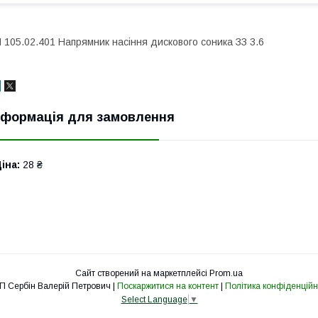
 105.02.401 Напрямник насіння дискового соника ЗЗ 3.6
нформація для замовлення
іна:
28 ₴
Сайт створений на маркетплейсі
Prom.ua
ФОП Сербін Валерій Петрович |
Поскаржитися на контент
|
Політика конфіденційн
Select Language
▼