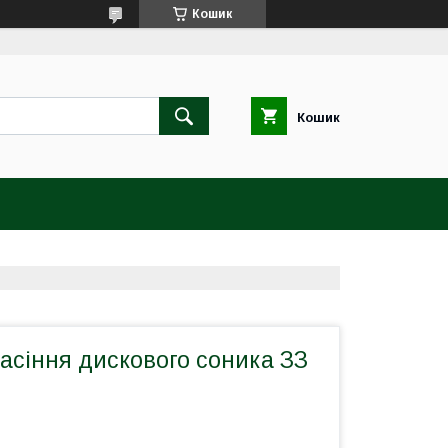
Кошик
Кошик
асіння дискового соника ЗЗ