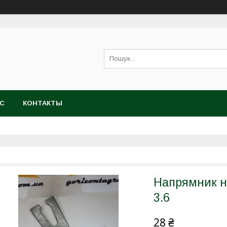
АС
КОНТАКТЫ
Напрямник н
3.6
28 ₴