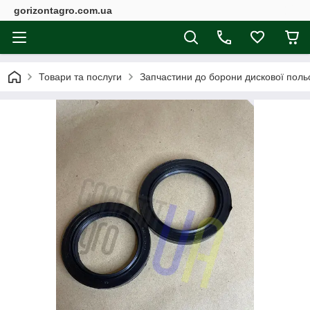
gorizontagro.com.ua
Товари та послуги
Запчастини до борони дискової поль