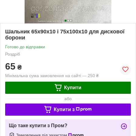
Шальник 65х90х10 і 75х100х10 для дискової
борони
Готово до відправки
Роздріб
65
₴
Мінімальна сума замовлення на сайті — 250 ₴
Купити
або
Купити з
Що таке купити з Пром?
Замовлення під захистом