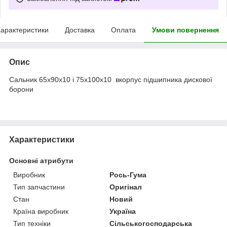
арактеристики
Доставка
Оплата
Умови повернення
Опис
Сальник 65х90х10 і 75х100х10 вкорпус підшипника дискової
борони
Характеристики
Основні атрибути
Виробник
Рось-Гума
Тип запчастини
Оригінал
Стан
Новий
Країна виробник
Україна
Тип техніки
Сільськогосподарська