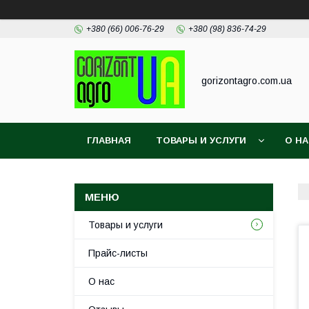
+380 (66) 006-76-29
+380 (98) 836-74-29
gorizontagro.com.ua
ГЛАВНАЯ
ТОВАРЫ И УСЛУГИ
О Н
Товары и услуги
Прайс-листы
О нас