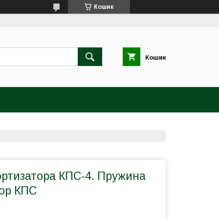
Кошик
Кошик
ртизатора КПС-4. Пружина
тор КПС