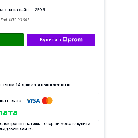
лення на сайті — 250 ₴
Код:
КПС 00.601
Купити з
ротягом 14 днів
за домовленістю
 електронні платежі. Тепер ви можете купити
окидаючи сайту.