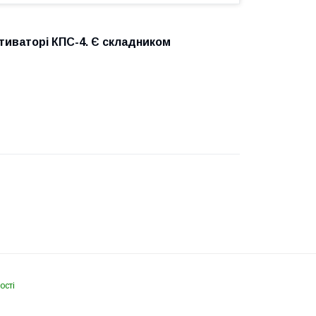
тиваторі КПС-4. Є складником
ості