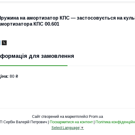
Пружина на амортизатор КПС — застосовується на куль
амортизатора КПС 00.601
нформація для замовлення
іна:
80 ₴
Сайт створений на маркетплейсі
Prom.ua
ФОП Сербін Валерій Петрович |
Поскаржитися на контент
|
Політика конфіденційн
Select Language
▼