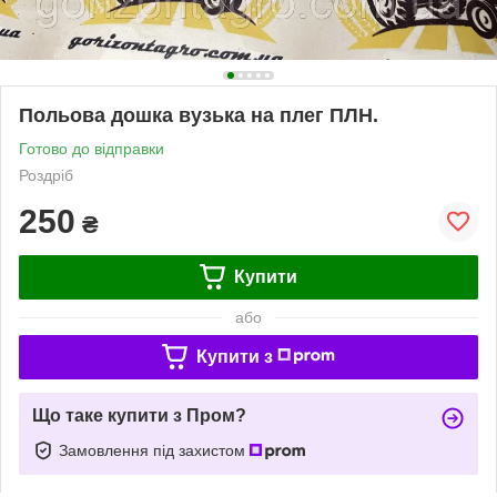
Польова дошка вузька на плег ПЛН.
Готово до відправки
Роздріб
250
₴
Купити
або
Купити з
Що таке купити з Пром?
Замовлення під захистом