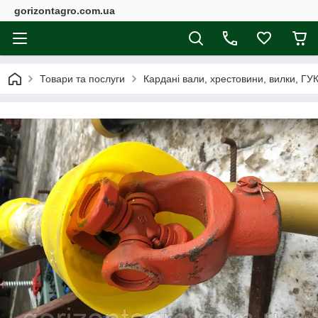
gorizontagro.com.ua
Товари та послуги
Кардані вали, хрестовини, вилки, ГУК