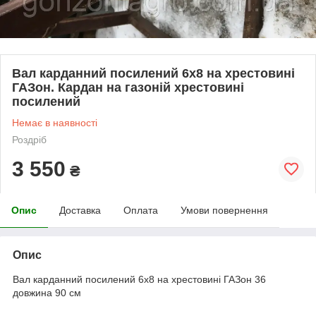
Вал карданний посилений 6х8 на хрестовині
ГАЗон. Кардан на газоній хрестовині
посилений
Немає в наявності
Роздріб
3 550
₴
Опис
Доставка
Оплата
Умови повернення
Опис
Вал карданний посилений 6х8 на хрестовині ГАЗон 36
довжина 90 см