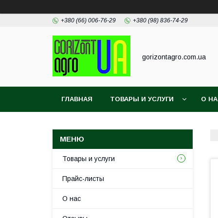
+380 (66) 006-76-29
+380 (98) 836-74-29
gorizontagro.com.ua
ГЛАВНАЯ
ТОВАРЫ И УСЛУГИ
О Н
Товары и услуги
Прайс-листы
О нас