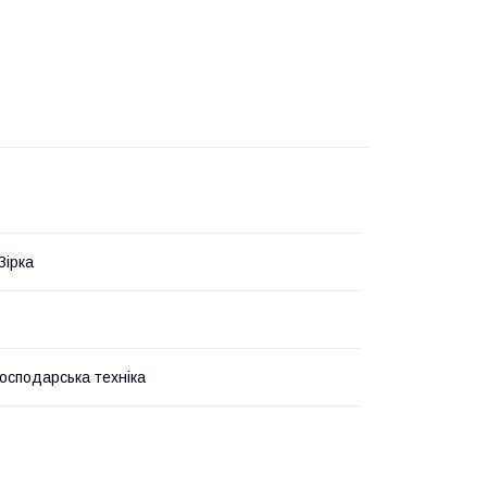
Зірка
господарська техніка