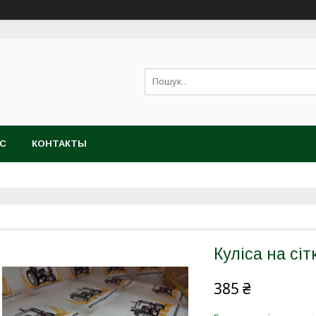
АС
КОНТАКТЫ
Куліса на сіт
385 ₴