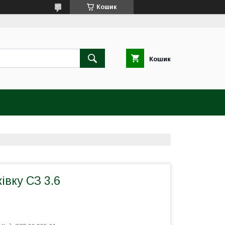
Кошик
Кошик
ківку СЗ 3.6