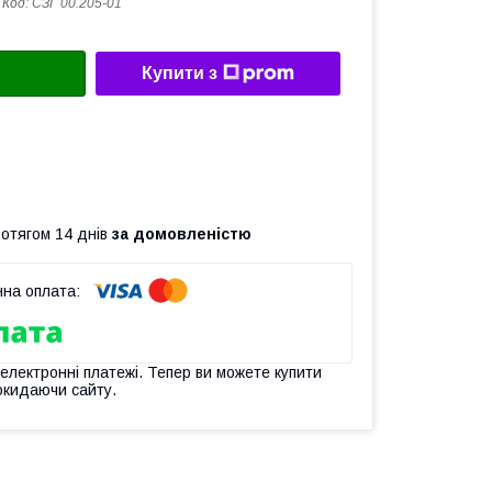
Код:
СЗГ 00.205-01
Купити з
ротягом 14 днів
за домовленістю
 електронні платежі. Тепер ви можете купити
окидаючи сайту.