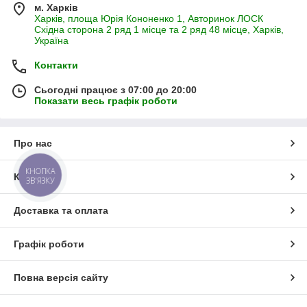
м. Харків
Харків, площа Юрія Кононенко 1, Авторинок ЛОСК
Східна сторона 2 ряд 1 місце та 2 ряд 48 місце, Харків,
Україна
Контакти
Сьогодні працює з 07:00 до 20:00
Показати весь графік роботи
Про нас
КНОПКА
Контакти
ЗВ'ЯЗКУ
Доставка та оплата
Графік роботи
Повна версія сайту