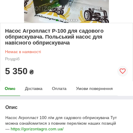
Насос Агропласт Р-100 для садового
обприскувача. Польський насос для
навісного обприскувача
Немає в наявності
Роздріб
5 350
₴
Опис
Доставка
Оплата
Умови повернення
Опис
Насос Агропласт 100 л/м для садового обприскувача
Тут
можна ознайомитися з повним переліком наших позицій
—
https://gorizontagro.com.ua/