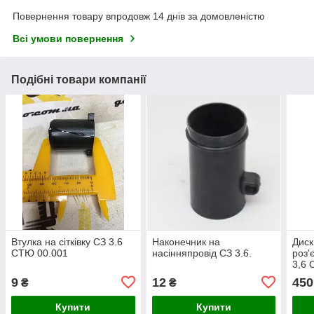
Повернення товару впродовж 14 днів за домовленістю
Всі умови повернення
Подібні товари компанії
Втулка на сітківку СЗ 3.6
Наконечник на
Диск
СТЮ 00.001
насінняпровід СЗ 3.6.
роз'
3,6 
9
12
450
₴
₴
Купити
Купити