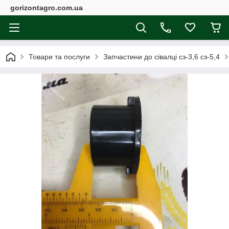
gorizontagro.com.ua
Товари та послуги
Запчастини до сівалці сз-3,6 сз-5,4