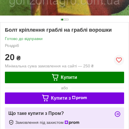
Болт кріплення граблі на граблі ворошки
Готово до відправки
Роздріб
20
₴
Мінімальна сума замовлення на сайті — 250 ₴
Купити
або
Купити з
Що таке купити з Пром?
Замовлення під захистом