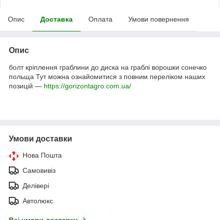
Опис
Доставка
Оплата
Умови повернення
Опис
болт кріплення граблини до диска на граблі ворошки сонечко
польща
Тут можна ознайомитися з повним переліком наших
позицій —
https://gorizontagro.com.ua/
Умови доставки
Нова Пошта
Самовивіз
Делівері
Автолюкс
Всі умови доставки