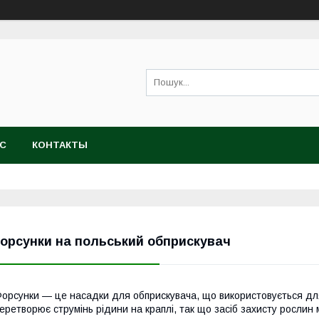
АС
КОНТАКТЫ
орсунки на польський обприскувач
орсунки — це насадки для обприскувача, що використовується для
еретворює струмінь рідини на краплі, так що засіб захисту рослин