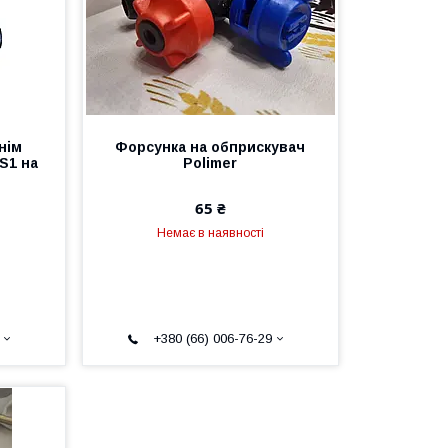
нім
Форсунка на обприскувач
S1 на
Polimer
65 ₴
Немає в наявності
+380 (66) 006-76-29