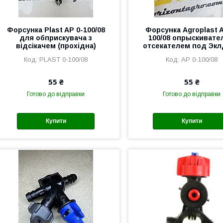
Форсунка Plast AP 0-100/08
Форсунка Agroplast A
для обприскувача з
100/08 опрыскивате
відсікачем (прохідна)
отсекателем под Эк
PLAST 0-100/08
AP 0-100/08
55 ₴
55 ₴
Готово до відправки
Готово до відправки
Купити
Купити