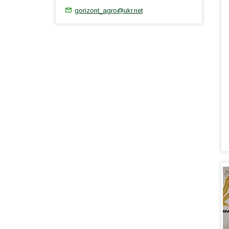
gorizont_agro@ukr.net