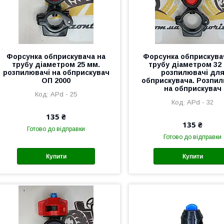
Форсунка обприскувача на
Форсунка обприскува
трубу діаметром 25 мм.
трубу діаметром 32
розпилювачі на обприскувач
розпилювачі дл
ОП 2000
обприскувача. Розпил
на обприскувач
АРd - 25
АРd - 32
135 ₴
135 ₴
Готово до відправки
Готово до відправки
Купити
Купити