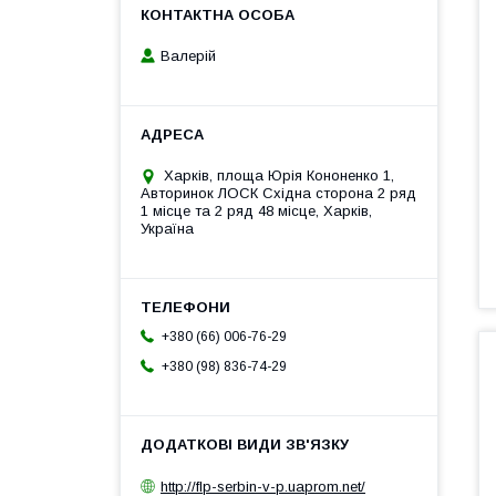
Валерій
Харків, площа Юрія Кононенко 1,
Авторинок ЛОСК Східна сторона 2 ряд
1 місце та 2 ряд 48 місце, Харків,
Україна
+380 (66) 006-76-29
+380 (98) 836-74-29
http://flp-serbin-v-p.uaprom.net/