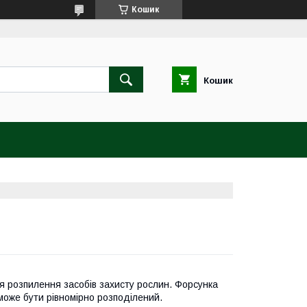
Кошик
Кошик
 розпилення засобів захисту рослин. Форсунка
 може бути рівномірно розподілений.